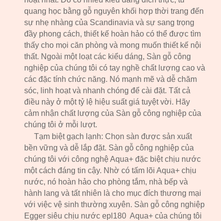
quang học bằng gỗ nguyên khối hợp thời trang đến
sự nhẹ nhàng của Scandinavia và sự sang trọng
đầy phong cách, thiết kế hoàn hảo có thể được tìm
thấy cho mọi căn phòng và mong muốn thiết kế nội
thất. Ngoài một loạt các kiểu dáng, Sàn gỗ công
nghiệp của chúng tôi có tay nghề chất lượng cao và
các đặc tính chức năng. Nó mạnh mẽ và dễ chăm
sóc, linh hoạt và nhanh chóng để cài đặt. Tất cả
điều này ở một tỷ lệ hiệu suất giá tuyệt vời. Hãy
cảm nhận chất lượng của Sàn gỗ công nghiệp của
chúng tôi ở mỗi lượt.
Tạm biệt gạch lạnh: Chọn sàn được sản xuất
bền vững và dễ lắp đặt. Sàn gỗ công nghiệp của
chúng tôi với công nghệ Aqua+ đặc biệt chịu nước
một cách đáng tin cậy. Nhờ có tấm lõi Aqua+ chịu
nước, nó hoàn hảo cho phòng tắm, nhà bếp và
hành lang và tất nhiên là cho mục đích thương mại
với việc vệ sinh thường xuyên. Sàn gỗ công nghiệp
Egger siêu chịu nước epl1
80
Aqua+ của chúng tôi