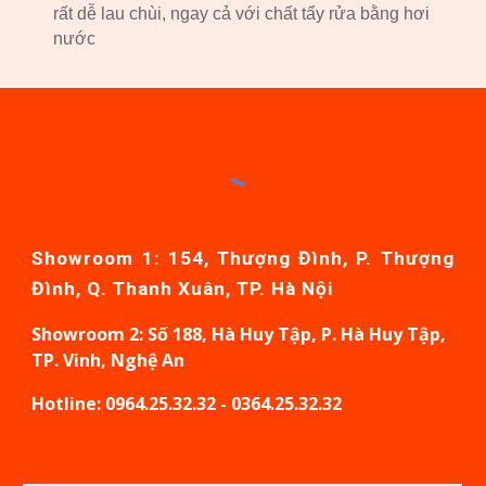
rất dễ lau chùi, ngay cả với chất tẩy rửa bằng hơi
nước
Showroom 1: 154, Thượng Đình, P. Thượng
Đình, Q. Thanh Xuân, TP. Hà Nội
Showroom
2: Số 188, Hà Huy Tập, P. Hà Huy Tập,
TP. Vinh, Nghệ An
Hotline: 0964.25.32.32 - 0364.25.32.32