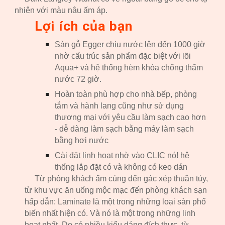
nhiên với màu nâu ấm áp.
Lợi ích của bạn
Sàn gỗ Egger chịu nước lên đến 1000 giờ
nhờ cấu trúc sản phẩm đặc biệt với lõi
Aqua+ và hệ thống hèm khóa chống thấm
nước 72 giờ.
Hoàn toàn phù hợp cho nhà bếp, phòng
tắm và hành lang cũng như sử dụng
thương mại với yêu cầu làm sạch cao hơn
- dễ dàng làm sạch bằng máy làm sạch
bằng hơi nước
Cài đặt linh hoạt nhờ vào CLIC nó! hệ
thống lắp đặt có và không có keo dán
Từ phòng khách ấm cúng đến gác xép thuần túy,
từ khu vực ăn uống mộc mạc đến phòng khách sạn
hấp dẫn: Laminate là một trong những loại sàn phổ
biến nhất hiện có. Và nó là một trong những linh
hoạt nhất. Do có nhiều kiểu dáng đích thực, từ