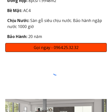
Đóng hộp:
8pcs/1.9948m2
Bề Mặt:
AC4
Chịu Nước:
Sàn gỗ siêu chịu nước. Bảo hành ngập
nước 1000 giờ
Bảo Hành:
20 năm
Gọi ngay - 0964.25.32.32