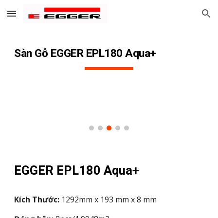
Skip to main content
Skip to navigation
Sàn Gỗ EGGER EPL1
80
Aqua+
EGGER EPL1
80
Aqua+
Kích Thước:
1292mm x 193 mm x 8 mm