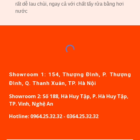
rất dễ lau chùi, ngay cả với chất tẩy rửa bằng hơi
nước
Showroom 1: 154, Thượng Đình, P. Thượng
Đình, Q. Thanh Xuân, TP. Hà Nội
Showroom
2: Số 188, Hà Huy Tập, P. Hà Huy Tập,
TP. Vinh, Nghệ An
Hotline: 0964.25.32.32 - 0364.25.32.32