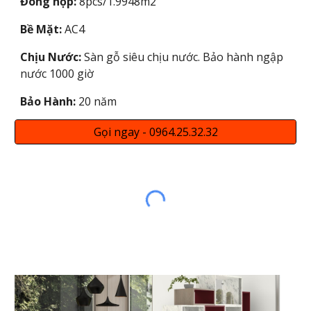
Đóng hộp:
8pcs/1.9948m2
Bề Mặt:
AC4
Chịu Nước:
Sàn gỗ siêu chịu nước. Bảo hành ngập
nước 1000 giờ
Bảo Hành:
20 năm
Gọi ngay - 0964.25.32.32