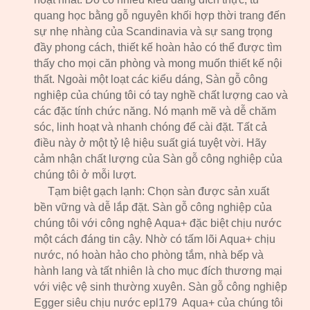
quang học bằng gỗ nguyên khối hợp thời trang đến
sự nhẹ nhàng của Scandinavia và sự sang trọng
đầy phong cách, thiết kế hoàn hảo có thể được tìm
thấy cho mọi căn phòng và mong muốn thiết kế nội
thất. Ngoài một loạt các kiểu dáng, Sàn gỗ công
nghiệp của chúng tôi có tay nghề chất lượng cao và
các đặc tính chức năng. Nó mạnh mẽ và dễ chăm
sóc, linh hoạt và nhanh chóng để cài đặt. Tất cả
điều này ở một tỷ lệ hiệu suất giá tuyệt vời. Hãy
cảm nhận chất lượng của Sàn gỗ công nghiệp của
chúng tôi ở mỗi lượt.
Tạm biệt gạch lạnh: Chọn sàn được sản xuất
bền vững và dễ lắp đặt. Sàn gỗ công nghiệp của
chúng tôi với công nghệ Aqua+ đặc biệt chịu nước
một cách đáng tin cậy. Nhờ có tấm lõi Aqua+ chịu
nước, nó hoàn hảo cho phòng tắm, nhà bếp và
hành lang và tất nhiên là cho mục đích thương mại
với việc vệ sinh thường xuyên. Sàn gỗ công nghiệp
Egger siêu chịu nước epl17
9
Aqua+ của chúng tôi