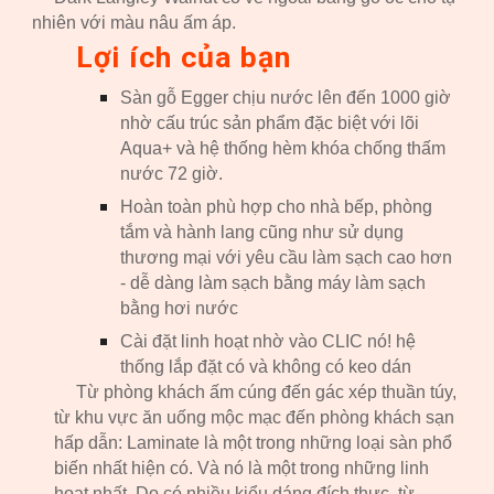
nhiên với màu nâu ấm áp.
Lợi ích của bạn
Sàn gỗ Egger chịu nước lên đến 1000 giờ
nhờ cấu trúc sản phẩm đặc biệt với lõi
Aqua+ và hệ thống hèm khóa chống thấm
nước 72 giờ.
Hoàn toàn phù hợp cho nhà bếp, phòng
tắm và hành lang cũng như sử dụng
thương mại với yêu cầu làm sạch cao hơn
- dễ dàng làm sạch bằng máy làm sạch
bằng hơi nước
Cài đặt linh hoạt nhờ vào CLIC nó! hệ
thống lắp đặt có và không có keo dán
Từ phòng khách ấm cúng đến gác xép thuần túy,
từ khu vực ăn uống mộc mạc đến phòng khách sạn
hấp dẫn: Laminate là một trong những loại sàn phổ
biến nhất hiện có. Và nó là một trong những linh
hoạt nhất. Do có nhiều kiểu dáng đích thực, từ