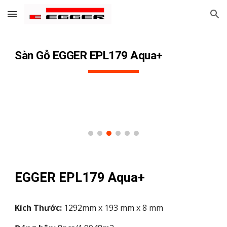
Skip to main content
Skip to navigation
Sàn Gỗ EGGER EPL17
9
Aqua+
EGGER EPL17
9
Aqua+
Kích Thước:
1292mm x 193 mm x 8 mm