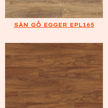
SÀN GỖ EGGER EPL165