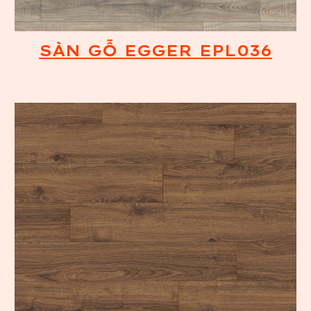
SÀN GỖ EGGER EPL036