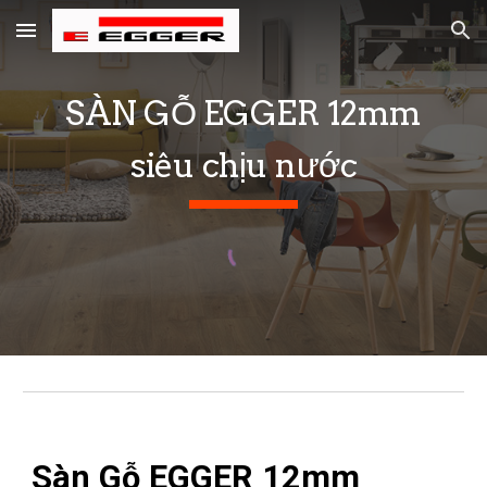
Skip to main content
Skip to navigation
SÀN GỖ EGGER
12mm
siêu chịu nước
Sàn Gỗ EGGER 12mm