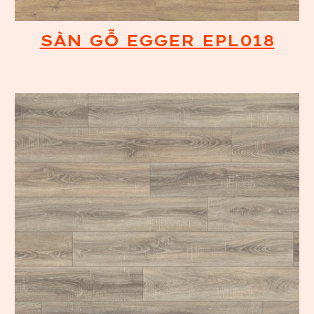
SÀN GỖ EGGER EPL018