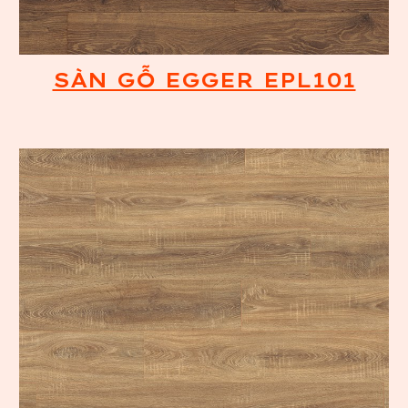
SÀN GỖ EGGER EPL101