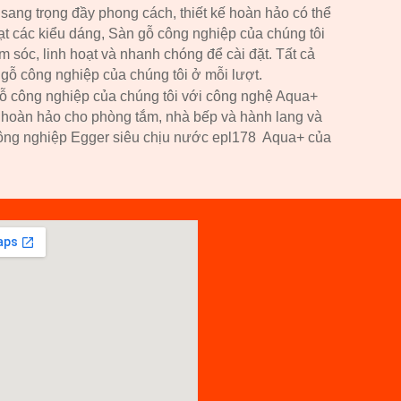
ang trọng đầy phong cách, thiết kế hoàn hảo có thể
ạt các kiểu dáng, Sàn gỗ công nghiệp của chúng tôi
 sóc, linh hoạt và nhanh chóng để cài đặt. Tất cả
 gỗ công nghiệp của chúng tôi ở mỗi lượt.
gỗ công nghiệp của chúng tôi với công nghệ Aqua+
ó hoàn hảo cho phòng tắm, nhà bếp và hành lang và
công nghiệp Egger siêu chịu nước epl
178
Aqua+ của