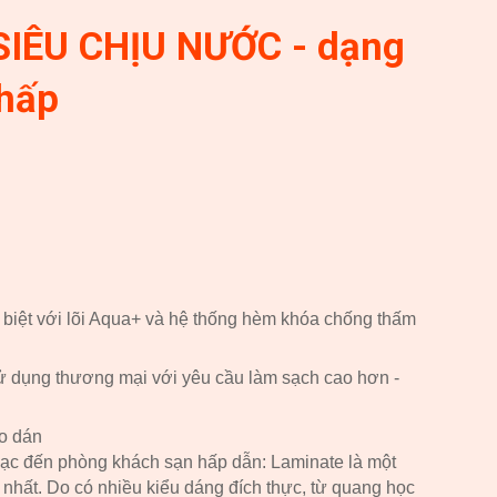
IÊU CHỊU NƯỚC - dạng
thấp
biệt với lõi Aqua+ và hệ thống hèm khóa chống thấm
ử dụng thương mại với yêu cầu làm sạch cao hơn -
eo dán
ạc đến phòng khách sạn hấp dẫn: Laminate là một
t nhất. Do có nhiều kiểu dáng đích thực, từ quang học