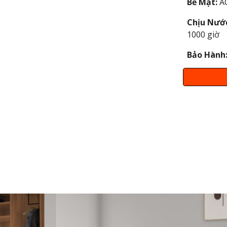
Bề Mặt:
A
Chịu Nướ
1000 giờ
Bảo Hành