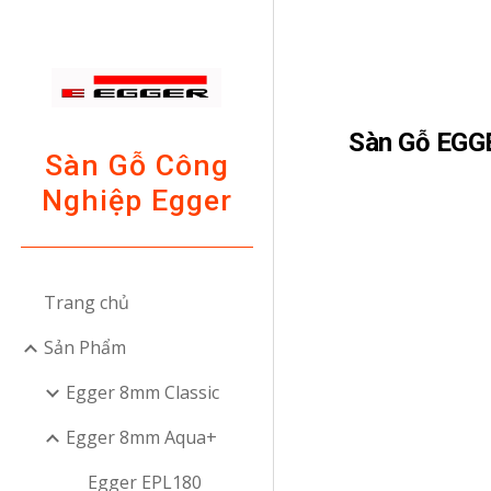
Sk
Sàn Gỗ EGG
Sàn Gỗ Công
Nghiệp Egger
Trang chủ
Sản Phẩm
Egger 8mm Classic
Egger 8mm Aqua+
Egger EPL180