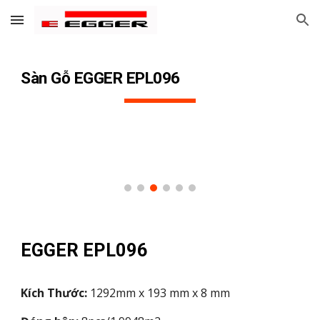
Skip to main content
Skip to navigation
Sàn Gỗ EGGER EPL0
96
EGGER EPL0
96
Kích Thước:
1292mm x 193 mm x 8 mm