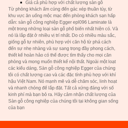
Giá cả phù hợp với chất lượng sàn gỗ
Từ phòng khách ấm cúng đến gác xép thuần túy, từ
khu vực ăn uống mộc mạc đến phòng khách sạn hấp
dẫn: sàn gỗ công nghiệp Egger epl0
96
Laminate là
một trong những loại sàn gỗ phổ biến nhất hiện có. Và
nó là lắp đặt ở nhiều vị trí nhất. Do có nhiều màu sắc,
giống gỗ tự nhiên, phù hợp với căn hộ từ phá cách
đến sự nhẹ nhàng và sự sang trọng đầy phong cách,
thiết kế hoàn hảo có thể được tìm thấy cho mọi căn
phòng và mong muốn thiết kế nội thất. Ngoài một loạt
các kiểu dáng, Sàn gỗ công nghiệp Egger của chúng
tôi có chất lượng cao và các đặc tính phù hợp với khí
hậu Việt Nam. Nó mạnh mẽ và dễ chăm sóc, linh hoạt
và nhanh chóng để lắp đặt. Tất cả xứng đáng với số
kinh phí mà bạn bỏ ra. Hãy cảm nhận chất lượng của
Sàn gỗ công nghiệp của chúng tôi tại không gian sống
của bạn