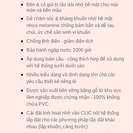
Bền & có giá trị lâu dài nhờ bề mặt chịu mài
mòn và bền màu
Dễ chăm sóc & kháng khuẩn nhờ bề mặt
nhựa melamine chống bám bẩn và dễ lau
chùi, ức chế sản sinh vi khuẩn
Chống tĩnh điện - giảm điện tích
Bảo hành ngập nước 1000 giờ
Áp dụng toàn cầu - cũng thích hợp để sử dụng
với hệ thống sưởi dưới sàn
Nhiều kiểu dáng và định dạng lớn cho các
yêu cầu thiết kế riêng lẻ
Được sản xuất bền vững bằng gỗ từ khu vực
lâm nghiệp được chứng nhận - 100% không
chứa PVC
Cài đặt linh hoạt nhờ vào CLIC nó! hệ thống
lắp đặt cho các phương pháp lắp đặt khác
nhau (lắp khuôn, căng trước)