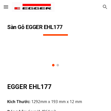
Skip to main content
Skip to navigation
Sàn Gỗ EGGER EHL
177
EGGER EHL1
77
Kích Thước:
1292mm x 193 mm x 12 mm