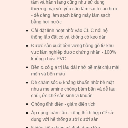
tắm và hành lang cũng như sử dụng
thương mại với yêu cầu làm sạch cao hơn
- dễ dàng làm sạch bằng máy làm sạch
bằng hơi nước
Cài đặt linh hoạt nhờ vào CLIC nó! hệ
thống lắp đặt có và không có keo dán
Được sản xuất bền vững bằng gỗ từ khu
vực lâm nghiệp được chứng nhận - 100%
không chứa PVC
Bền & có giá trị lâu dài nhờ bề mặt chịu mài
mòn và bền màu
Dễ chăm sóc & kháng khuẩn nhờ bề mặt
nhựa melamine chống bám bẩn và dễ lau
chùi, ức chế sản sinh vi khuẩn
Chống tĩnh điện - giảm điện tích
Áp dụng toàn cầu - cũng thích hợp để sử
dụng với hệ thống sưởi dưới sàn
Nhiều kiểu dáng và định dạng lớn