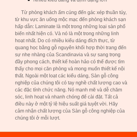
Từ phòng khách ấm cúng đến gác xép thuần túy,
từ khu vực ăn uống mộc mạc đến phòng khách sạn
hấp dẫn: Laminate là một trong những loại sàn phổ
biến nhất hiện có. Và nó là một trong những linh
hoạt nhất. Do có nhiều kiểu dáng đích thực, từ
quang học bằng gỗ nguyên khối hợp thời trang đến
sự nhẹ nhàng của Scandinavia và sự sang trọng
đầy phong cách, thiết kế hoàn hảo có thể được tìm
thấy cho mọi căn phòng và mong muốn thiết kế nội
thất. Ngoài một loạt các kiểu dáng, Sàn gỗ công
nghiệp của chúng tôi có tay nghề chất lượng cao và
các đặc tính chức năng. Nó mạnh mẽ và dễ chăm
sóc, linh hoạt và nhanh chóng để cài đặt. Tất cả
điều này ở một tỷ lệ hiệu suất giá tuyệt vời. Hãy
cảm nhận chất lượng của Sàn gỗ công nghiệp của
chúng tôi ở mỗi lượt.