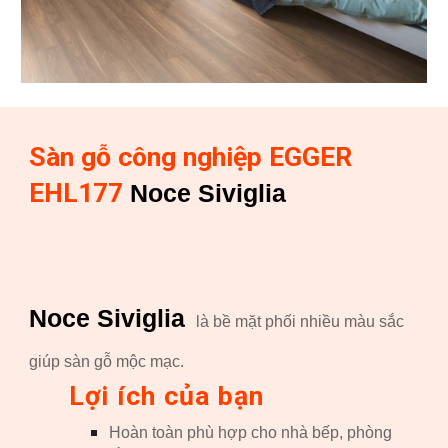
Sàn gỗ công nghiệp EGGER
EHL1
77
Noce Siviglia
Noce Siviglia
là bề mặt phối nhiều màu sắc
giúp sàn gỗ mộc mạc.
Lợi ích của bạn
Hoàn toàn phù hợp cho nhà bếp, phòng