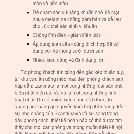
mòn và bền màu
Dễ chăm sóc & kháng khuẩn nhờ bề mặt
nhựa melamine chống bám bẩn và dễ lau
chùi, ức chế sản sinh vi khuẩn
Chống tĩnh điện - giảm điện tích
Áp dụng toàn cầu - cũng thích hợp để sử
dụng với hệ thống sưởi dưới sàn
Nhiều kiểu dáng và định dạng lớn
Từ phòng khách ấm cúng đến gác xép thuần túy,
từ khu vực ăn uống mộc mạc đến phòng khách sạn
hấp dẫn: Laminate là một trong những loại sàn phổ
biến nhất hiện có. Và nó là một trong những linh
hoạt nhất. Do có nhiều kiểu dáng đích thực, từ
quang học bằng gỗ nguyên khối hợp thời trang đến
sự nhẹ nhàng của Scandinavia và sự sang trọng
đầy phong cách, thiết kế hoàn hảo có thể được tìm
thấy cho mọi căn phòng và mong muốn thiết kế nội