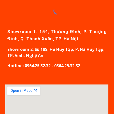
Showroom 1: 154, Thượng Đình, P. Thượng
Đình, Q. Thanh Xuân, TP. Hà Nội
Showroom
2: Số 188, Hà Huy Tập, P. Hà Huy Tập,
TP. Vinh, Nghệ An
Hotline: 0964.25.32.32 - 0364.25.32.32