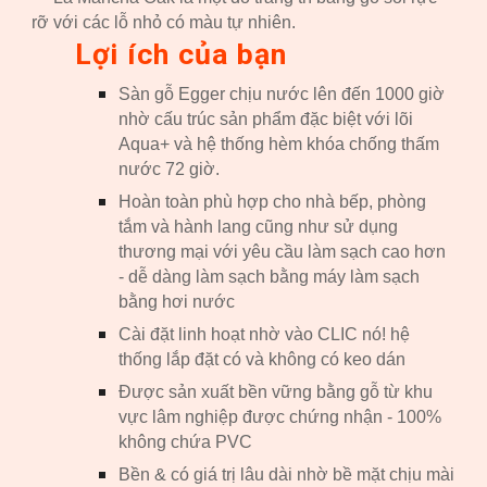
rỡ với các lỗ nhỏ có màu tự nhiên.
Lợi ích của bạn
Sàn gỗ Egger chịu nước lên đến 1000 giờ
nhờ cấu trúc sản phẩm đặc biệt với lõi
Aqua+ và hệ thống hèm khóa chống thấm
nước 72 giờ.
Hoàn toàn phù hợp cho nhà bếp, phòng
tắm và hành lang cũng như sử dụng
thương mại với yêu cầu làm sạch cao hơn
- dễ dàng làm sạch bằng máy làm sạch
bằng hơi nước
Cài đặt linh hoạt nhờ vào CLIC nó! hệ
thống lắp đặt có và không có keo dán
Được sản xuất bền vững bằng gỗ từ khu
vực lâm nghiệp được chứng nhận - 100%
không chứa PVC
Bền & có giá trị lâu dài nhờ bề mặt chịu mài